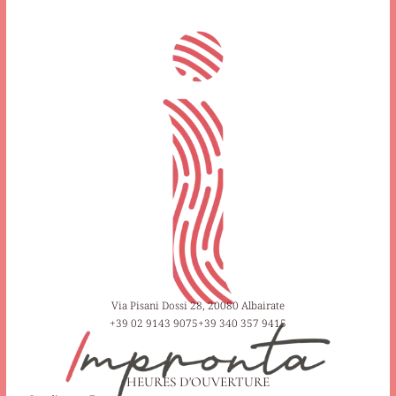
Via Pisani Dossi 28, 20080 Albairate
+39 02 9143 9075
+39 340 357 9415
HEURES D'OUVERTURE