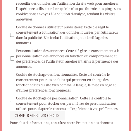
recueillir des données sur l'utilisation du site web pour améliorer
l'expérience utilisateur. Lorsqu'elle n'est pas fournie, des pings sans
cookies sont envoyés à la solution d'analyse, rendant les visites
anonymes.
Cookie de données utilisateur publicitaire
:
Cette clé régit le
consentement à l'utilisation des données fournies par l'utilisateur
dans la publicité. Elle inclut l'utilisation pour le ciblage des
annonces.
Personnalisation des annonces
:
Cette clé gère le consentement à la
personnalisation des annonces en fonction du comportement et
des préférences de l'utilisateur, améliorant ainsi la pertinence des
annonces.
Cookie de stockage des fonctionnalités
:
Cette clé contrôle le
consentement pour les cookies qui prennent en charge des
fonctionnalités du site web comme la langue, la mise en page et
d'autres préférences fonctionnelles.
Cookie de stockage de personnalisation
:
Cette clé contrôle le
consentement pour stocker des paramètres de personnalisation
utilisés pour adapter le contenu et l'expérience à vos préférences.
CONFIRMER LES CHOIX
Pour plus d'informations, consultez notre
Protection des données