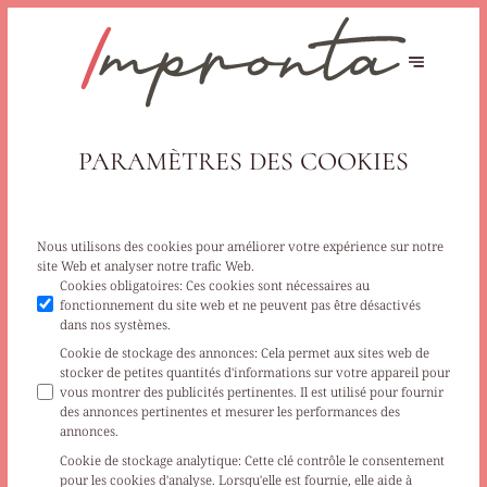
PARAMÈTRES DES COOKIES
Nous utilisons des cookies pour améliorer votre expérience sur notre
site Web et analyser notre trafic Web.
Cookies obligatoires
:
Ces cookies sont nécessaires au
fonctionnement du site web et ne peuvent pas être désactivés
dans nos systèmes.
Cookie de stockage des annonces
:
Cela permet aux sites web de
stocker de petites quantités d'informations sur votre appareil pour
vous montrer des publicités pertinentes. Il est utilisé pour fournir
des annonces pertinentes et mesurer les performances des
annonces.
Cookie de stockage analytique
:
Cette clé contrôle le consentement
pour les cookies d'analyse. Lorsqu'elle est fournie, elle aide à